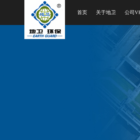
首页
关于地卫
公司V