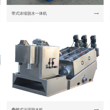
带式浓缩脱水一体机
叠螺式污泥脱水机