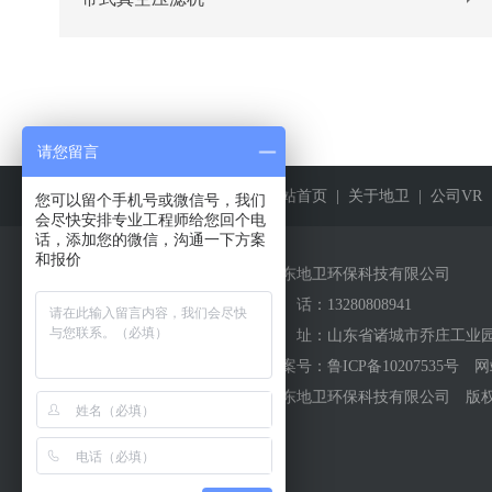
请您留言
网站首页
| 关于地卫
| 公司VR
您可以留个手机号或微信号，我们
会尽快安排专业工程师给您回个电
话，添加您的微信，沟通一下方案
和报价
山东地卫环保科技有限公司
电 话：
13280808941
地 址：山东省诸城市乔庄工业
备案号：
鲁ICP备10207535号
网
山东地卫环保科技有限公司 版权所有 