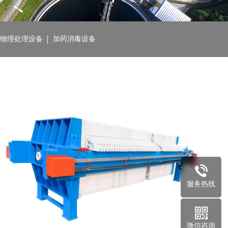
物理处理设备
加药消毒设备
首页
>
污水处理
>
污泥处理设备
服务热线
微信咨询