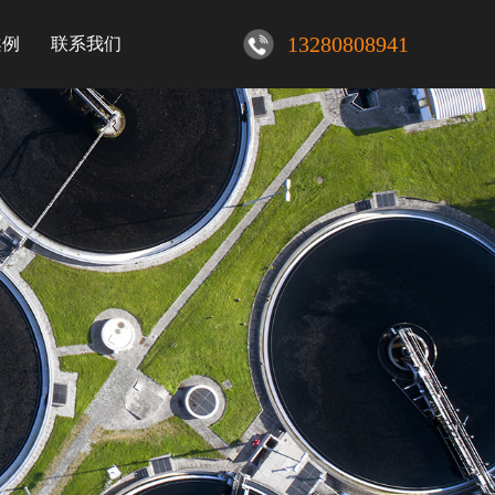
13280808941
案例
联系我们