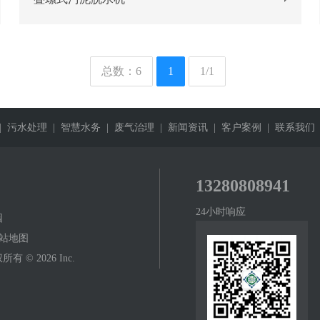
总数：6
1
1/1
| 污水处理
| 智慧水务
| 废气治理
| 新闻资讯
| 客户案例
| 联系我们
13280808941
24小时响应
园
站地图
© 2026 Inc.